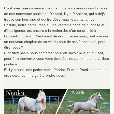
C'est avec une immense joie que nous vous annonçons l'arrivée 
de nos nouveaux poulains ! D'abord, il y a P'Ankara, qui a déjà 
trouvé son humaine et qui file désormais le parfait amour. 
Ensuite, notre petite Poesìa, une véritable perle de curiosité et 
d'intelligence, est encore à la recherche d'un cœur prêt à 
l'accueillir. Et enfin, Nenka est de retour parmi nous, prêt à écrire 
un nouveau chapitre de sa vie du haut de ses 2 ans avec, peut-
être, vous ?
N'hésitez pas à nous contacter pour en savoir plus et, qui sait, 
peut-être trouverez-vous votre âme équine parmi nos merveilleux 
poulains !
Et il y a aussi nos petits mecs, Pandor, Prior et Poétik qui ont un 
gros cœur comme ça à prendre aussi !