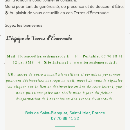
don d’Amour inconditionnel et constant.
Merci pour tant de générosité, de présence et de douceur d’Être.
🌟 Au plaisir de vous accueillir en ces Terres d’Émeraude...
Soyez les bienvenus.
 L'équipe de Terres d’Émeraude 
 Mail:
florence@terresdemeraude.fr
    ¤    
Portable: 
07 70 88 41 
32 par SMS   ¤  
 Site Internet : 
www.terresdemeraude.fr
NB : merci de votre accueil bienveillant si certaines personnes 
pourtant désinscrites ont reçu ce mail, merci de nous le signaler 
(ou cliquez sur le lien se désinscrire en bas de cette lettre), que 
nous puissions faire une réelle mise à jour du fichier 
d'information de l'association des Terres d'Emeraude.
Bois de Saint-Blanquat, Saint-Lizier, France
07 70 88 41 32