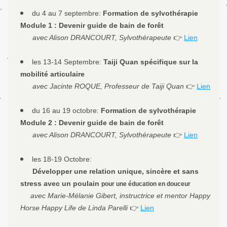
du 4 au 7 septembre: 
Formation de sylvothérapie 
Module 1 : Devenir guide de bain de forêt
      avec Alison DRANCOURT, Sylvothérapeute 
👉 
Lien
les 13-14 Septembre:
Taiji Quan spécifique sur la 
mobilité articulaire
      avec Jacinte ROQUE, Professeur de Taiji Quan 
👉 
Lien
du 16 au 19 octobre: 
Formation de sylvothérapie 
Module 2 : Devenir guide de bain de forêt
      avec Alison DRANCOURT, Sylvothérapeute 
👉 
Lien
les 18-19 Octobre:
Développer une relation unique, sincère et sans 
stress avec un poulain
pour une éducation en douceur
     avec Marie-Mélanie Gibert, instructrice et mentor Happy 
Horse Happy Life de Linda Parelli 
👉 
Lien