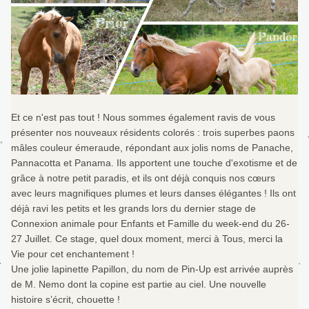
Et ce n'est pas tout ! Nous sommes également ravis de vous 
présenter nos nouveaux résidents colorés : trois superbes paons 
mâles couleur émeraude, répondant aux jolis noms de Panache, 
Pannacotta et Panama. Ils apportent une touche d'exotisme et de 
grâce à notre petit paradis, et ils ont déjà conquis nos cœurs 
avec leurs magnifiques plumes et leurs danses élégantes ! Ils ont 
déjà ravi les petits et les grands lors du dernier stage de 
Connexion animale pour Enfants et Famille du week-end du 26-
27 Juillet. Ce stage, quel doux moment, merci à Tous, merci la 
Vie pour cet enchantement !
Une jolie lapinette Papillon, du nom de Pin-Up est arrivée auprès 
de M. Nemo dont la copine est partie au ciel. Une nouvelle 
histoire s’écrit, chouette !