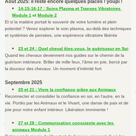
Août 2025: il reste encore quelques places ! youpi !
14-15-16-17 : Soins Plasma et Transes Vibratoires 
Module 1
 et 
Module 2
Et si la matière portait le souvenir de votre lumière et plein 
potentiel ? Venez explorer le soin plasma, au-delà des techniques 
et systèmes de pensées, une expérience vibratoire libérée
23 et 24 : Quel cheval êtes-vous, le guérisseur en Soi
Quand les chevaux deviennent nos guides sur le chemin de la 
guérison intérieure. Briller de mille feux, l’âme en joie, bercé par 
la douceur des chevaux. Un moment d’intimité fort.
Septembre 2025
20 et 21 : Vivre la confiance grâce aux Animaux
Reconnecter et consolider la confiance en soi, en l’autre, en la 
vie. Portés par les Animaux et le Vivant, une danse de paix et de 
joie pour notre enfant intérieur. Libération imminente !
27 et 28 : Communication consciente avec les 
animaux Module 1