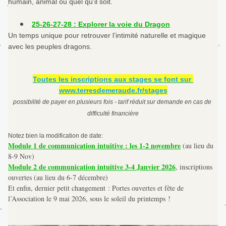
humain, animal ou quel qu’il soit.
25-26-27-28 : Explorer la voie du Dragon
Un temps unique pour retrouver l’intimité naturelle et magique 
avec les peuples dragons.
Toutes les inscriptions aux stages se font sur 
www.terresdemeraude.fr/stages
possibilité de payer en plusieurs fois - tarif réduit sur demande en cas de 
difficulté financière
Notez bien la modification de date: 
Module 1 de communication intuitive : les 1-2 novembre
 (au lieu du 
8-9 Nov)
Module 2 de communication intuitive 3-4 Janvier 2026
, inscriptions 
ouvertes (au lieu du 6-7 décembre)
Et enfin, dernier petit changement : Portes ouvertes et fête de 
l’Association le 9 mai 2026, sous le soleil du printemps !