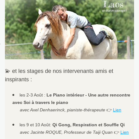
💫 et les stages de nos intervenants amis et 
inspirants :
les 2-3 Août : 
Le Piano intérieur - Une autre rencontre 
avec Soi à travers le piano
      avec Axel Denhaerinck, pianiste-thérapeute 
👉 
Lien
les 9 et 10 Août: 
Qi Gong, Respiration et Souffle Qi
      avec Jacinte ROQUE, Professeur de Taiji Quan 
👉 
Lien