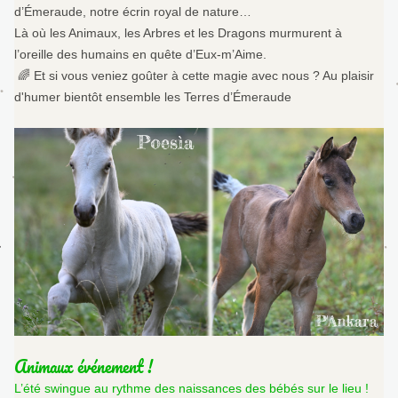
d’Émeraude, notre écrin royal de nature…
Là où les Animaux, les Arbres et les Dragons murmurent à 
l’oreille des humains en quête d’Eux-m’Aime.
 🌈 Et si vous veniez goûter à cette magie avec nous ? Au plaisir 
d'humer bientôt ensemble les Terres d’Émeraude
Animaux événement !
L’été swingue au rythme des naissances des bébés sur le lieu ! 